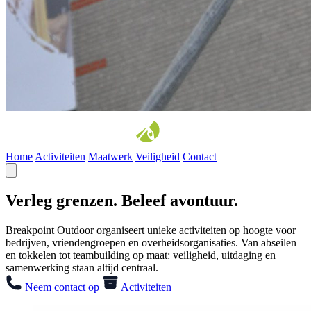
Home
Activiteiten
Maatwerk
Veiligheid
Contact
Verleg grenzen. Beleef avontuur.
Breakpoint Outdoor organiseert unieke activiteiten op hoogte voor
bedrijven, vriendengroepen en overheidsorganisaties. Van abseilen
en tokkelen tot teambuilding op maat: veiligheid, uitdaging en
samenwerking staan altijd centraal.
Neem contact op
Activiteiten